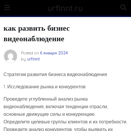
Skip
urfinnt.ru
to
content
как развить бизнес
видеонаблюдение
Posted on
6 января 2024
by
urfinnt
Стратегии развития бизнеса видеонаблюдения
1. Исследование рынка и конкурентов
Проведите углубленный анализ рынка
видеонаблюдения, включая тенденции отрасли,
основные движущие силы и конкуренцию.
Определите целевые группы клиентов и их потребности.
Проведите анализ конкурентов, чтобы выявить их