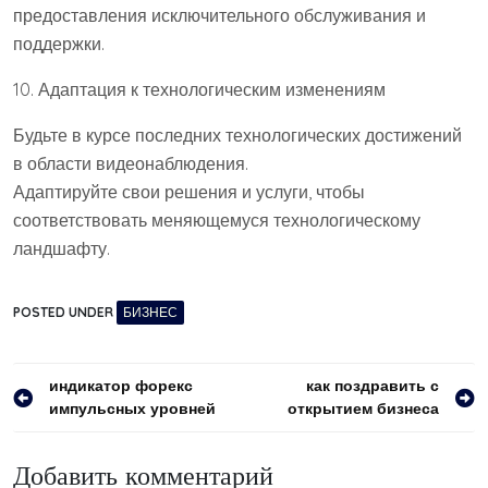
предоставления исключительного обслуживания и
поддержки.
10. Адаптация к технологическим изменениям
Будьте в курсе последних технологических достижений
в области видеонаблюдения.
Адаптируйте свои решения и услуги, чтобы
соответствовать меняющемуся технологическому
ландшафту.
POSTED UNDER
БИЗНЕС
Навигация
индикатор форекс
как поздравить с
импульсных уровней
открытием бизнеса
по
записям
Добавить комментарий