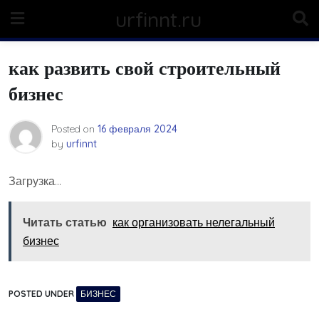
Skip
urfinnt.ru
to
content
как развить свой строительный
бизнес
Posted on
16 февраля 2024
by
urfinnt
Загрузка…
Читать статью
как организовать нелегальный
бизнес
POSTED UNDER
БИЗНЕС