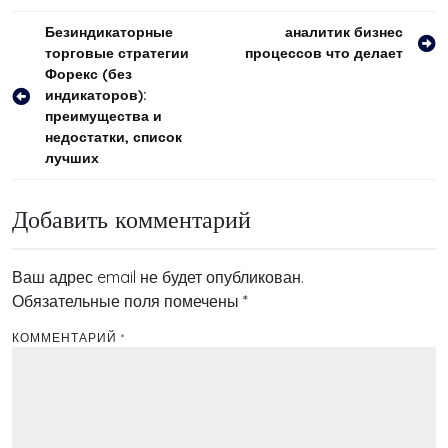
Навигация
Безиндикаторные
аналитик бизнес
торговые стратегии
процессов что делает
по
Форекс (без
записям
индикаторов):
преимущества и
недостатки, список
лучших
Добавить комментарий
Ваш адрес email не будет опубликован.
Обязательные поля помечены
*
КОММЕНТАРИЙ
*