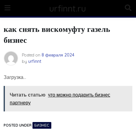
Skip
urfinnt.ru
to
content
как снять вискомуфту газель
бизнес
Posted on
8 февраля 2024
by
urfinnt
Загрузка…
Читать статью
что можно подарить бизнес
партнеру
POSTED UNDER
БИЗНЕС