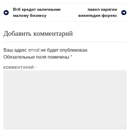
Навигация
Втб кредит наличными
павел карягин
малому бизнесу
википедия форекс
по
записям
Добавить комментарий
Ваш адрес email не будет опубликован.
Обязательные поля помечены
*
КОММЕНТАРИЙ
*