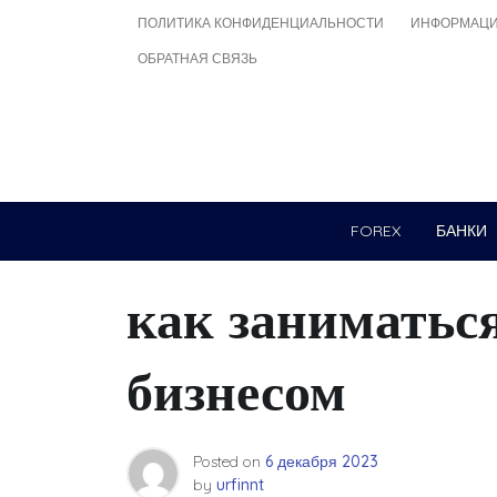
Skip
ПОЛИТИКА КОНФИДЕНЦИАЛЬНОСТИ
ИНФОРМАЦИ
to
ОБРАТНАЯ СВЯЗЬ
content
FOREX
БАНКИ
как заниматьс
бизнесом
Posted on
6 декабря 2023
by
urfinnt