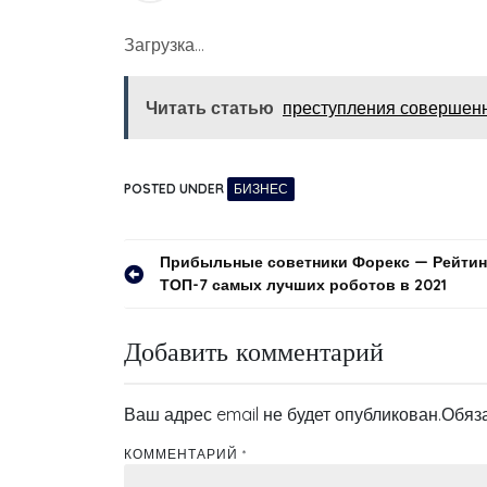
Загрузка…
Читать статью
преступления совершенн
POSTED UNDER
БИЗНЕС
Навигация
Прибыльные советники Форекс — Рейтин
ТОП-7 самых лучших роботов в 2021
по
записям
Добавить комментарий
Ваш адрес email не будет опубликован.
Обяз
КОММЕНТАРИЙ
*