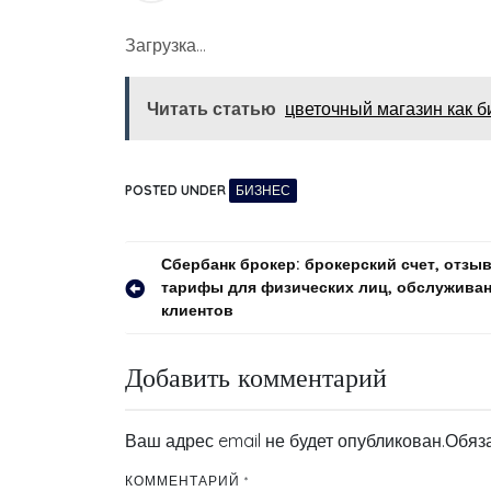
Загрузка…
Читать статью
цветочный магазин как б
POSTED UNDER
БИЗНЕС
Навигация
Сбербанк брокер: брокерский счет, отзы
тарифы для физических лиц, обслужива
по
клиентов
записям
Добавить комментарий
Ваш адрес email не будет опубликован.
Обяз
КОММЕНТАРИЙ
*