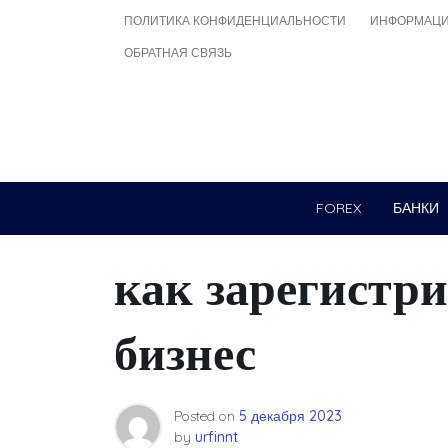
Skip
ПОЛИТИКА КОНФИДЕНЦИАЛЬНОСТИ
ИНФОРМАЦИ
to
ОБРАТНАЯ СВЯЗЬ
content
FOREX
БАНКИ
как зарегистри
бизнес
Posted on
5 декабря 2023
by
urfinnt