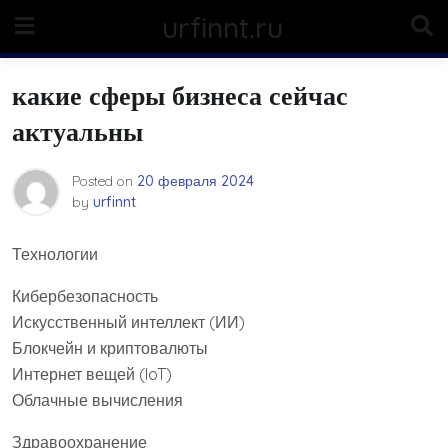
Skip
urfinnt.ru
to
content
какие сферы бизнеса сейчас
актуальны
Posted on
20 февраля 2024
by
urfinnt
Технологии
Кибербезопасность
Искусственный интеллект (ИИ)
Блокчейн и криптовалюты
Интернет вещей (IoT)
Облачные вычисления
Здравоохранение