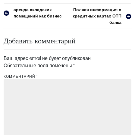
Навигация
аренда складских
Полная информация о
помещений как бизнес
кредитных картах ОТП
по
банка
записям
Добавить комментарий
Ваш адрес email не будет опубликован.
Обязательные поля помечены
*
КОММЕНТАРИЙ
*