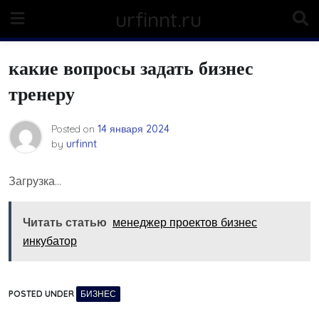
Skip
urfinnt.ru
to
content
какие вопросы задать бизнес
тренеру
Posted on
14 января 2024
by
urfinnt
Загрузка…
Читать статью
менеджер проектов бизнес
инкубатор
POSTED UNDER
БИЗНЕС