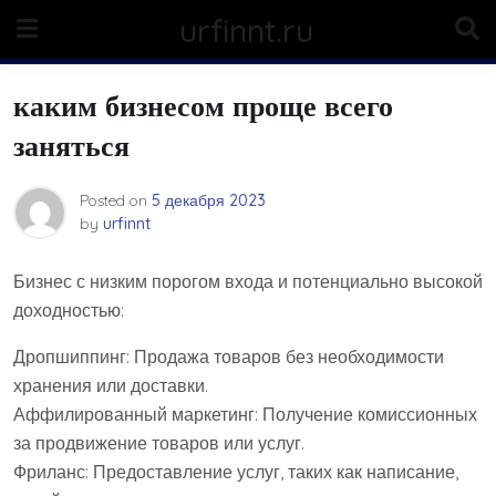
Skip
urfinnt.ru
to
content
каким бизнесом проще всего
заняться
Posted on
5 декабря 2023
by
urfinnt
Бизнес с низким порогом входа и потенциально высокой
доходностью:
Дропшиппинг: Продажа товаров без необходимости
хранения или доставки.
Аффилированный маркетинг: Получение комиссионных
за продвижение товаров или услуг.
Фриланс: Предоставление услуг, таких как написание,