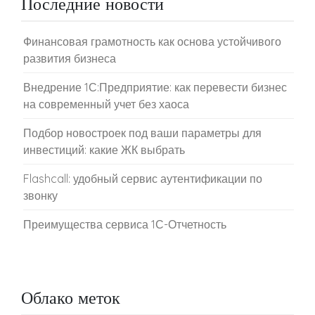
Последние новости
Финансовая грамотность как основа устойчивого
развития бизнеса
Внедрение 1С:Предприятие: как перевести бизнес
на современный учет без хаоса
Подбор новостроек под ваши параметры для
инвестиций: какие ЖК выбрать
Flashcall: удобный сервис аутентификации по
звонку
Преимущества сервиса 1С-Отчетность
Облако меток