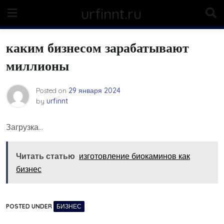
Skip
urfinnt.ru
to
content
каким бизнесом зарабатывают
миллионы
Posted on
29 января 2024
by
urfinnt
Загрузка…
Читать статью
изготовление биокаминов как
бизнес
POSTED UNDER
БИЗНЕС