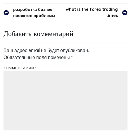
Навигация
разработка бизнес
what is the forex trading
проектов проблемы
times
по
записям
Добавить комментарий
Ваш адрес email не будет опубликован.
Обязательные поля помечены
*
КОММЕНТАРИЙ
*