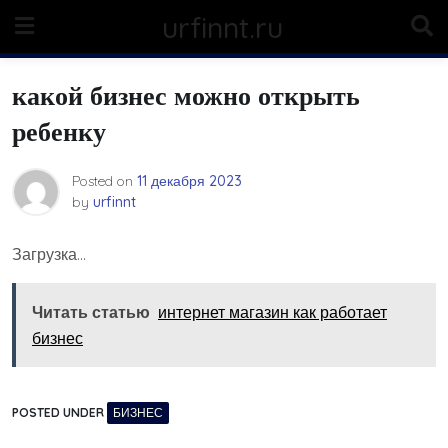
Skip
urfinnt.ru
to
content
какой бизнес можно открыть
ребенку
Posted on
11 декабря 2023
by
urfinnt
Загрузка…
Читать статью
интернет магазин как работает
бизнес
POSTED UNDER
БИЗНЕС