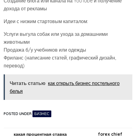
Создание блога или канала на YouTube и получение
дохода от рекламы
Идеи с низким стартовым капиталом:
Услуги выгула собак или ухода за домашними
животными
Продажа б/у учебников или одежды
Фриланс (написание статей, графический дизайн,
перевод)
Читать статью
как открыть бизнес постельного
белья
POSTED UNDER
БИЗНЕС
Навигация
какая процентная ставка
forex chief