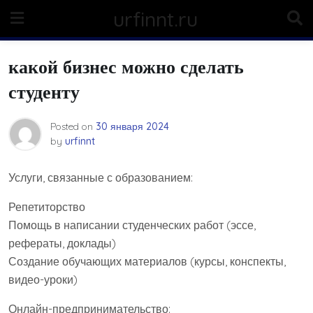
Skip
urfinnt.ru
to
content
какой бизнес можно сделать
студенту
Posted on
30 января 2024
by
urfinnt
Услуги, связанные с образованием:
Репетиторство
Помощь в написании студенческих работ (эссе,
рефераты, доклады)
Создание обучающих материалов (курсы, конспекты,
видео-уроки)
Онлайн-предпринимательство: