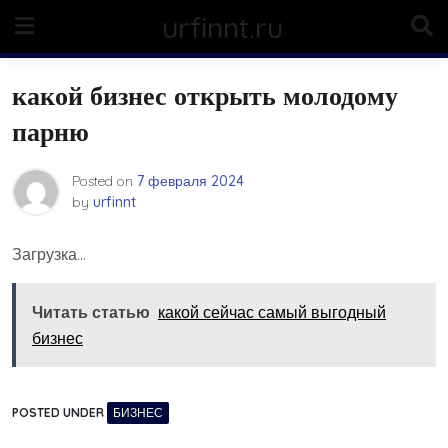
Skip
urfinnt.ru
to
content
какой бизнес открыть молодому
парню
Posted on
7 февраля 2024
by
urfinnt
Загрузка…
Читать статью
какой сейчас самый выгодный
бизнес
POSTED UNDER
БИЗНЕС