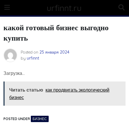
Skip
urfinnt.ru
to
content
какой готовый бизнес выгодно
купить
Posted on
25 января 2024
by
urfinnt
Загрузка…
Читать статью
как продвигать экологический
бизнес
POSTED UNDER
БИЗНЕС