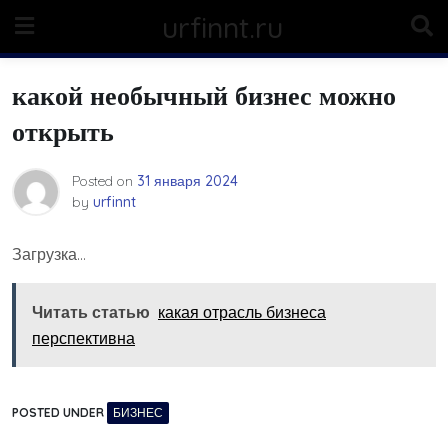
Skip
urfinnt.ru
to
content
какой необычный бизнес можно
открыть
Posted on
31 января 2024
by
urfinnt
Загрузка…
Читать статью
какая отрасль бизнеса
перспективна
POSTED UNDER
БИЗНЕС