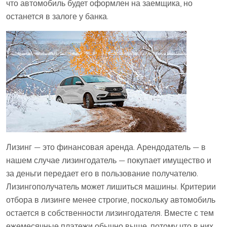
что автомобиль будет оформлен на заемщика, но
останется в залоге у банка.
Лизинг — это финансовая аренда. Арендодатель — в
нашем случае лизингодатель — покупает имущество и
за деньги передает его в пользование получателю.
Лизингополучатель может лишиться машины. Критерии
отбора в лизинге менее строгие, поскольку автомобиль
остается в собственности лизингодателя. Вместе с тем
ежемесячные платежи обычно выше, потому что в них