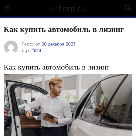
Skip
urfinnt.ru
to
content
Как купить автомобиль в лизинг
Posted on
20 декабря 2023
by
urfinnt
Как купить автомобиль в лизинг