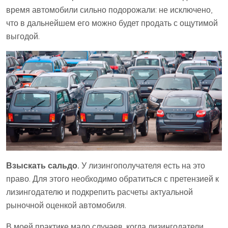
время автомобили сильно подорожали: не исключено,
что в дальнейшем его можно будет продать с ощутимой
выгодой.
Взыскать сальдо.
У лизингополучателя есть на это
право. Для этого необходимо обратиться с претензией к
лизингодателю и подкрепить расчеты актуальной
рыночной оценкой автомобиля.
В моей практике мало случаев, когда лизингодатели