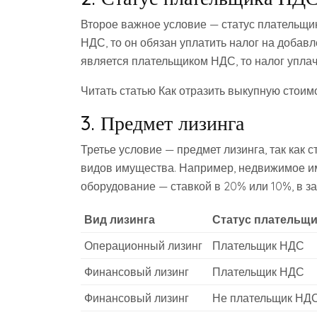
Второе важное условие — статус плательщи
НДС, то он обязан уплатить налог на добавл
является плательщиком НДС, то налог уплач
Читать статью Как отразить выкупную стоим
3. Предмет лизинга
Третье условие — предмет лизинга, так как 
видов имущества. Например, недвижимое и
оборудование — ставкой в 20% или 10%, в за
Вид лизинга
Статус плательщ
Операционный лизинг
Плательщик НДС
Финансовый лизинг
Плательщик НДС
Финансовый лизинг
Не плательщик НД