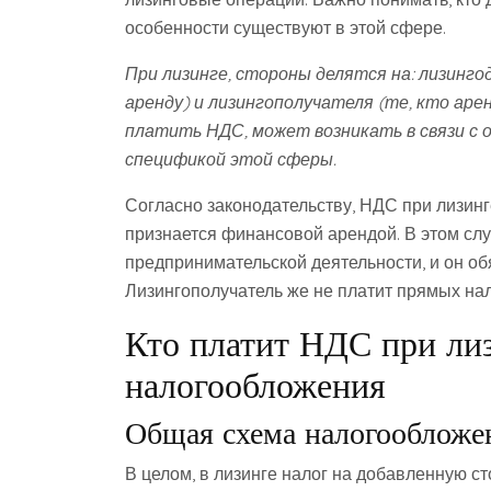
особенности существуют в этой сфере.
При лизинге, стороны делятся на: лизинг
аренду) и лизингополучателя (те, кто аре
платить НДС, может возникать в связи с
спецификой этой сферы.
Согласно законодательству, НДС при лизинг
признается финансовой арендой. В этом слу
предпринимательской деятельности, и он об
Лизингополучатель же не платит прямых нал
Кто платит НДС при лиз
налогообложения
Общая схема налогообложен
В целом, в лизинге налог на добавленную с