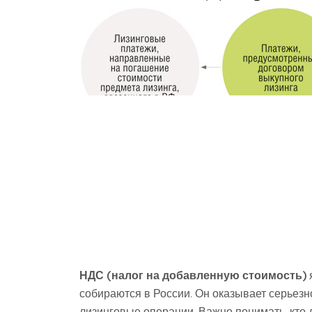
НДС (налог на добавленную стоимость)
собираются в России. Он оказывает серьезн
лизинговые операции. Важно понимать, кто 