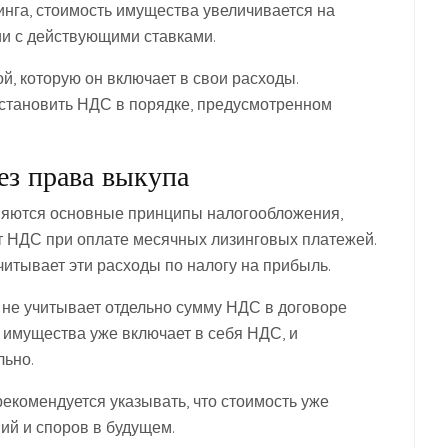
инга, стоимость имущества увеличивается на
ии с действующими ставками.
й, которую он включает в свои расходы.
сстановить НДС в порядке, предусмотренном
ез права выкупа
еняются основные принципы налогообложения,
т НДС при оплате месячных лизинговых платежей.
итывает эти расходы по налогу на прибыль.
ь не учитывает отдельно сумму НДС в договоре
ь имущества уже включает в себя НДС, и
льно.
екомендуется указывать, что стоимость уже
ий и споров в будущем.