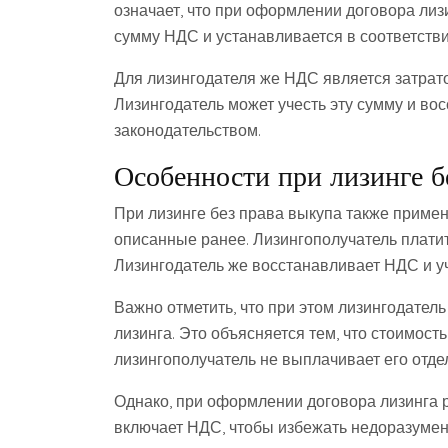
означает, что при оформлении договора лиз
сумму НДС и устанавливается в соответств
Для лизингодателя же НДС является затрато
Лизингодатель может учесть эту сумму и во
законодательством.
Особенности при лизинге б
При лизинге без права выкупа также прим
описанные ранее. Лизингополучатель плати
Лизингодатель же восстанавливает НДС и уч
Важно отметить, что при этом лизингодател
лизинга. Это объясняется тем, что стоимост
лизингополучатель не выплачивает его отде
Однако, при оформлении договора лизинга р
включает НДС, чтобы избежать недоразумен