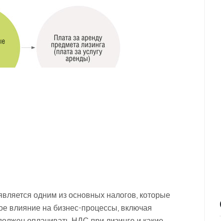
является одним из основных налогов, которые
ое влияние на бизнес-процессы, включая
должен оплачивать НДС при лизинге и какие