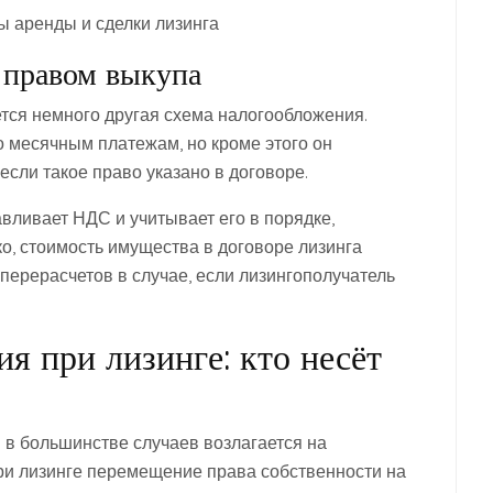
ты аренды и сделки лизинга
 правом выкупа
тся немного другая схема налогообложения.
о месячным платежам, но кроме этого он
если такое право указано в договоре.
авливает НДС и учитывает его в порядке,
о, стоимость имущества в договоре лизинга
 перерасчетов в случае, если лизингополучатель
я при лизинге: кто несёт
С в большинстве случаев возлагается на
 при лизинге перемещение права собственности на