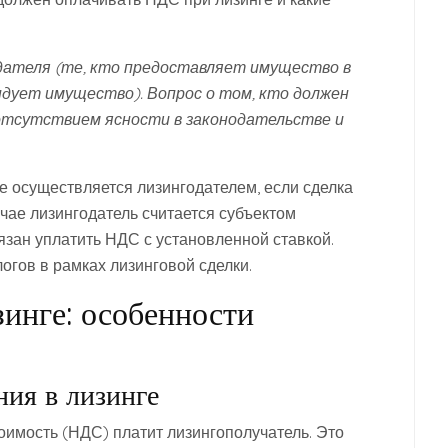
одателя (те, кто предоставляет имущество в
ндует имущество). Вопрос о том, кто должен
 отсутствием ясности в законодательстве и
е осуществляется лизингодателем, если сделка
чае лизингодатель считается субъектом
язан уплатить НДС с установленной ставкой.
огов в рамках лизинговой сделки.
инге: особенности
ия в лизинге
тоимость (НДС) платит лизингополучатель. Это