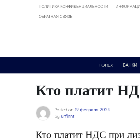
Skip
ПОЛИТИКА КОНФИДЕНЦИАЛЬНОСТИ
ИНФОРМАЦИ
to
ОБРАТНАЯ СВЯЗЬ
content
FOREX
БАНКИ
Кто платит НД
Posted on
19 февраля 2024
by
urfinnt
Кто платит НДС при ли