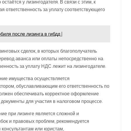
остаётся у лизингодателя. В связи с этим, к
ая ответственность за уплату соответствующего
иля после лизинга в гибдд |
инговых сделок, в которых благополучатель
еревод аванса или оплаты непосредственно на
твенность за уплату НДС лежит на лизингодателе.
вание имущества осуществляется
ктором, обуславливающим его ответственность по
 должен обеспечивать корректное оформление
 документы для участия в налоговом процессе.
ние при лизинге является сложной и
бок и правовых проблем, рекомендуется
 консультантам или юристам,