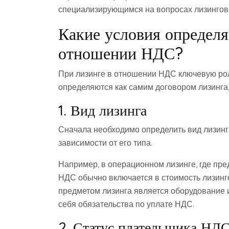
специализирующимся на вопросах лизингово
Какие условия определя
отношении НДС?
При лизинге в отношении НДС ключевую рол
определяются как самим договором лизинга,
1. Вид лизинга
Сначала необходимо определить вид лизинга
зависимости от его типа.
Например, в операционном лизинге, где пр
НДС обычно включается в стоимость лизинг
предметом лизинга является оборудование и
себя обязательства по уплате НДС.
2. Статус плательщика НД