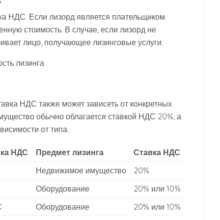
ка НДС. Если лизорд является плательщиком
енную стоимость. В случае, если лизорд не
ивает лицо, получающее лизинговые услуги.
ость лизинга
ставка НДС также может зависеть от конкретных
мущество обычно облагается ставкой НДС 20%, а
висимости от типа.
ика НДС
Предмет лизинга
Ставка НДС
Недвижимое имущество
20%
Оборудование
20% или 10%
С
Оборудование
20% или 10%