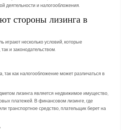
й деятельности и налогообложения.
ют стороны лизинга в
ь играют несколько условий, которые
 так и законодательством.
, так как налогообложение может различаться в
едметом лизинга является недвижимое имущество,
овых платежей. В финансовом лизинге, где
ли транспортное средство, плательщик берет на
С