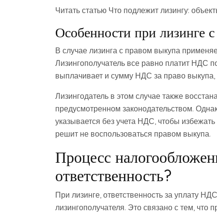
Читать статью Что подлежит лизингу: объек
Особенности при лизинге с
В случае лизинга с правом выкупа применяе
Лизингополучатель все равно платит НДС п
выплачивает и сумму НДС за право выкупа, 
Лизингодатель в этом случае также восстан
предусмотренном законодательством. Однак
указывается без учета НДС, чтобы избежать
решит не воспользоваться правом выкупа.
Процесс налогообложени
ответственность?
При лизинге, ответственность за уплату НД
лизингополучателя. Это связано с тем, что