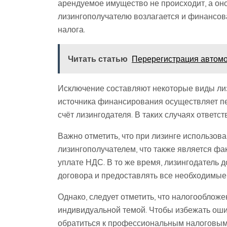
арендуемое имущество не происходит, а оно 
лизингополучателю возлагается и финансов
налога.
Читать статью
Перерегистрация автомоб
Исключение составляют некоторые виды лиз
источника финансирования осуществляет п
счёт лизингодателя. В таких случаях ответс
Важно отметить, что при лизинге использо
лизингополучателем, что также является фа
уплате НДС. В то же время, лизингодатель
договора и предоставлять все необходимые
Однако, следует отметить, что налогообложе
индивидуальной темой. Чтобы избежать оши
обратиться к профессиональным налоговым