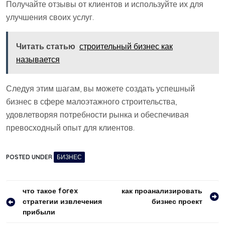
Получайте отзывы от клиентов и используйте их для
улучшения своих услуг.
Читать статью
строительный бизнес как
называется
Следуя этим шагам, вы можете создать успешный
бизнес в сфере малоэтажного строительства,
удовлетворяя потребности рынка и обеспечивая
превосходный опыт для клиентов.
POSTED UNDER
БИЗНЕС
Навигация
что такое forex
как проанализировать
стратегии извлечения
бизнес проект
по
прибыли
записям