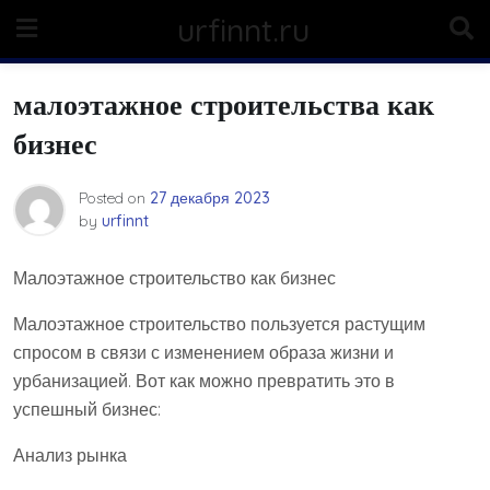
Skip
urfinnt.ru
to
content
малоэтажное строительства как
бизнес
Posted on
27 декабря 2023
by
urfinnt
Малоэтажное строительство как бизнес
Малоэтажное строительство пользуется растущим
спросом в связи с изменением образа жизни и
урбанизацией. Вот как можно превратить это в
успешный бизнес:
Анализ рынка