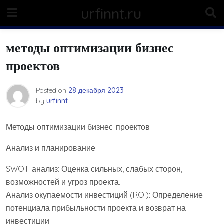
Skip
urfinnt.ru
to
content
методы оптимизации бизнес
проектов
Posted on
28 декабря 2023
by
urfinnt
Методы оптимизации бизнес-проектов
Анализ и планирование
SWOT-анализ: Оценка сильных, слабых сторон,
возможностей и угроз проекта.
Анализ окупаемости инвестиций (ROI): Определение
потенциала прибыльности проекта и возврат на
инвестиции.