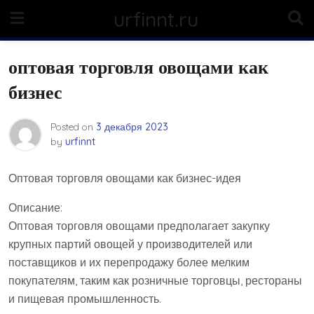
Skip
urfinnt.ru
to
content
оптовая торговля овощами как
бизнес
Posted on
3 декабря 2023
by
urfinnt
Оптовая торговля овощами как бизнес-идея
Описание:
Оптовая торговля овощами предполагает закупку
крупных партий овощей у производителей или
поставщиков и их перепродажу более мелким
покупателям, таким как розничные торговцы, рестораны
и пищевая промышленность.