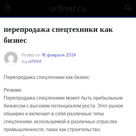
Skip
urfinnt.ru
to
content
перепродажа спецтехники как
бизнес
Posted on
18 февраля 2024
by
urfinnt
Перепродажа спецтехники как бизнес
Резюме:
Перепродажа спецтехники может быть прибыльным
бизнесом с высоким потенциалом роста. Этот рынок
обширен и включает в себя различные типы
спецтехники, используемой в различных отраслях
промышленности, таких как строительство,