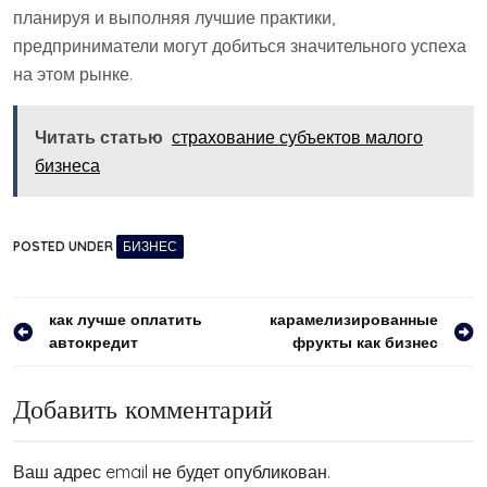
планируя и выполняя лучшие практики,
предприниматели могут добиться значительного успеха
на этом рынке.
Читать статью
страхование субъектов малого
бизнеса
POSTED UNDER
БИЗНЕС
Навигация
как лучше оплатить
карамелизированные
автокредит
фрукты как бизнес
по
записям
Добавить комментарий
Ваш адрес email не будет опубликован.