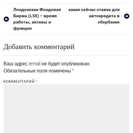
Навигация
Лондонская Фондовая
какая сейчас ставка для
Биржа (LSE) – время
автокредита в
по
работы, активы и
сбербанке
записям
функции
Добавить комментарий
Ваш адрес email не будет опубликован.
Обязательные поля помечены
*
КОММЕНТАРИЙ
*