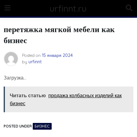
Skip
urfinnt.ru
to
content
перетяжка мягкой мебели как
бизнес
Posted on
15 января 2024
by
urfinnt
Загрузка…
Читать статью
продажа колбасных изделий как
бизнес
POSTED UNDER
БИЗНЕС