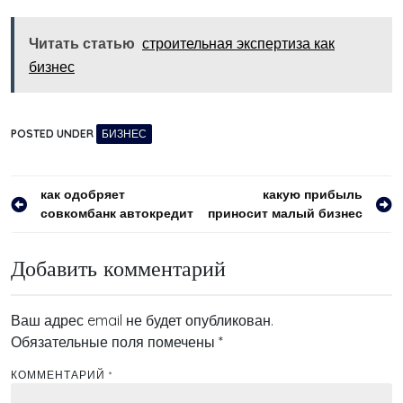
Читать статью
строительная экспертиза как
бизнес
POSTED UNDER
БИЗНЕС
Навигация
как одобряет
какую прибыль
совкомбанк автокредит
приносит малый бизнес
по
записям
Добавить комментарий
Ваш адрес email не будет опубликован.
Обязательные поля помечены
*
КОММЕНТАРИЙ
*