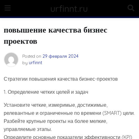
Skip
urfinnt.ru
to
content
повышение качества бизнес
проектов
Posted on
29 февраля 2024
by
urfinnt
Стратегии повышения качества бизнес-проектов
1. Определение четких целей и задач
Установите четкие, измеримые, достижимые,
релевантные и ограниченные по времени (SMART) цели.
Разбейте крупные проекты на более мелкие,
управляемые этапы.
Определите основные показатели эффективности (KPI)