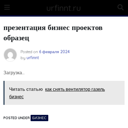
Skip
urfinnt.ru
to
content
презентация бизнес проектов
образец
Posted on
6 февраля 2024
by
urfinnt
Загрузка…
Читать статью
как снять вентилятор газель
бизнес
POSTED UNDER
БИЗНЕС