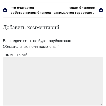
Навигация
кто считается
каким бизнесом
собственником бизнеса
занимаются террористы
по
записям
Добавить комментарий
Ваш адрес email не будет опубликован.
Обязательные поля помечены
*
КОММЕНТАРИЙ
*