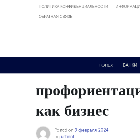
Skip
ПОЛИТИКА КОНФИДЕНЦИАЛЬНОСТИ
ИНФОРМАЦИ
to
ОБРАТНАЯ СВЯЗЬ
content
FOREX
БАНКИ
профориентац
как бизнес
Posted on
9 февраля 2024
by
urfinnt