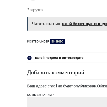
Загрузка…
Читать статью
какой бизнес щас выгод
POSTED UNDER
БИЗНЕС
Навигация
какой подвох в автокредите
по
Добавить комментарий
записям
Ваш адрес email не будет опубликован.
Обяз
КОММЕНТАРИЙ
*