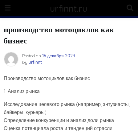
Skip
urfinnt.ru
to
content
производство мотоциклов как
бизнес
Posted on
16 декабря 2023
by
urfinnt
Производство мотоциклов как бизнес
1. Анализ рынка
Исследование целевого рынка (например, энтузиасты,
байкеры, курьеры)
Определение конкуренции и анализ доли рынка
Оценка потенциала роста и тенденций отрасли