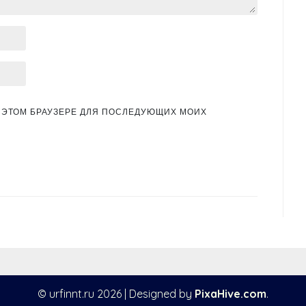
 В ЭТОМ БРАУЗЕРЕ ДЛЯ ПОСЛЕДУЮЩИХ МОИХ
© urfinnt.ru 2026
|
Designed by
PixaHive.com
.