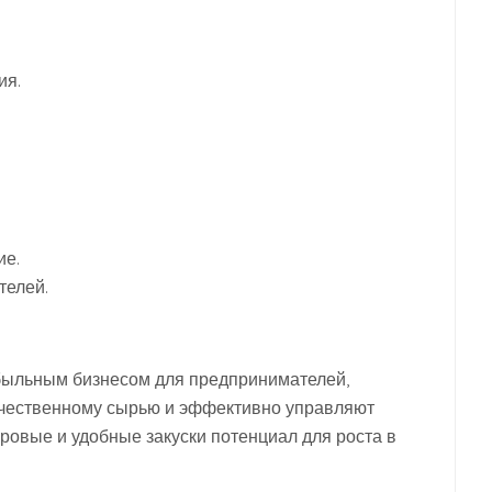
ия.
ие.
телей.
быльным бизнесом для предпринимателей,
ачественному сырью и эффективно управляют
ровые и удобные закуски потенциал для роста в