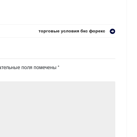
торговые условия бкс форекс
ательные поля помечены
*