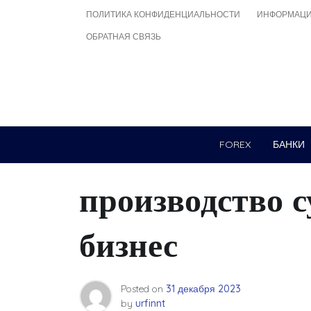
Skip
ПОЛИТИКА КОНФИДЕНЦИАЛЬНОСТИ
ИНФОРМАЦИ
to
ОБРАТНАЯ СВЯЗЬ
content
FOREX
БАНКИ
производство 
бизнес
Posted on
31 декабря 2023
by
urfinnt