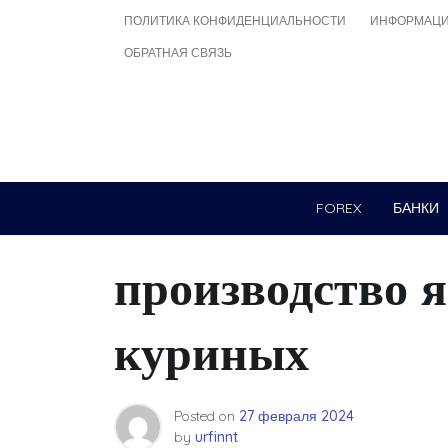
Skip
ПОЛИТИКА КОНФИДЕНЦИАЛЬНОСТИ
ИНФОРМАЦИ
to
ОБРАТНАЯ СВЯЗЬ
content
FOREX
БАНКИ
производство я
куриных
Posted on
27 февраля 2024
by
urfinnt