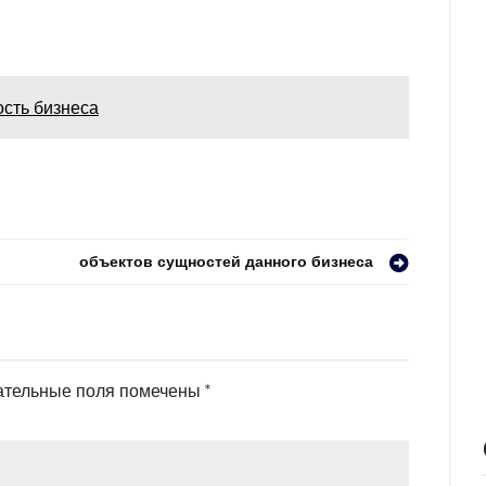
ость бизнеса
объектов сущностей данного бизнеса
ательные поля помечены
*