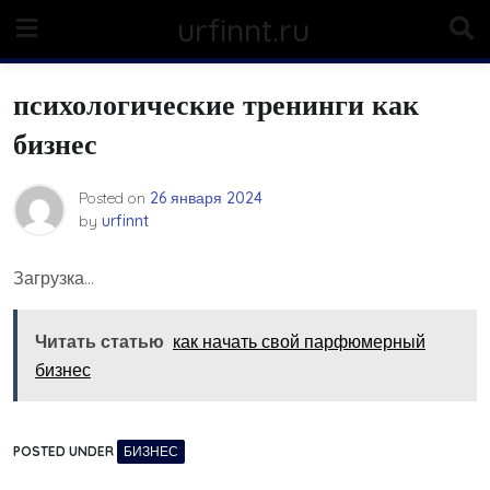
Skip
urfinnt.ru
to
content
психологические тренинги как
бизнес
Posted on
26 января 2024
by
urfinnt
Загрузка…
Читать статью
как начать свой парфюмерный
бизнес
POSTED UNDER
БИЗНЕС