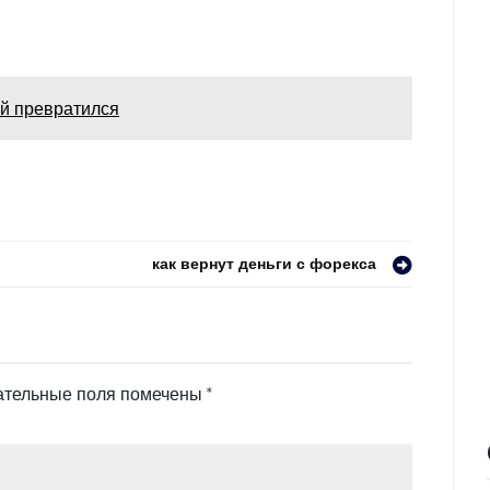
й превратился
как вернут деньги с форекса
ательные поля помечены
*