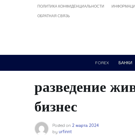
Skip
ПОЛИТИКА КОНФИДЕНЦИАЛЬНОСТИ
ИНФОРМАЦИ
to
ОБРАТНАЯ СВЯЗЬ
content
FOREX
БАНКИ
разведение жи
бизнес
Posted on
2 марта 2024
by
urfinnt