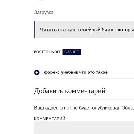
Загрузка…
Читать статью
семейный бизнес которы
POSTED UNDER
БИЗНЕС
Навигация
форекс учебник что это такое
по
Добавить комментарий
записям
Ваш адрес email не будет опубликован.
Обяз
КОММЕНТАРИЙ
*