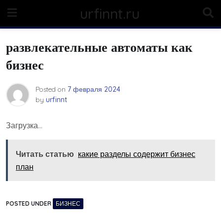
Skip
urfinnt.ru
to
content
развлекательные автоматы как
бизнес
Posted on
7 февраля 2024
by
urfinnt
Загрузка…
Читать статью
какие разделы содержит бизнес
план
POSTED UNDER
БИЗНЕС