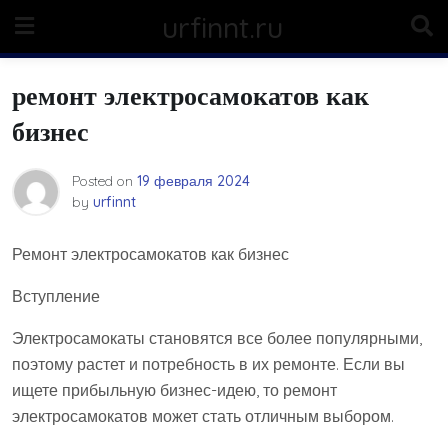
Skip
urfinnt.ru
to
content
ремонт электросамокатов как
бизнес
Posted on
19 февраля 2024
by
urfinnt
Ремонт электросамокатов как бизнес
Вступление
Электросамокаты становятся все более популярными,
поэтому растет и потребность в их ремонте. Если вы
ищете прибыльную бизнес-идею, то ремонт
электросамокатов может стать отличным выбором.