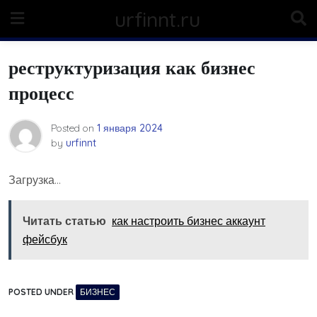
Skip
urfinnt.ru
to
content
реструктуризация как бизнес
процесс
Posted on
1 января 2024
by
urfinnt
Загрузка…
Читать статью
как настроить бизнес аккаунт
фейсбук
POSTED UNDER
БИЗНЕС