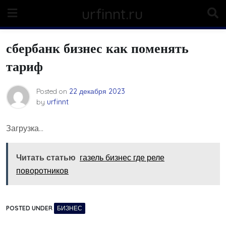
Skip
urfinnt.ru
to
content
сбербанк бизнес как поменять
тариф
Posted on
22 декабря 2023
by
urfinnt
Загрузка…
Читать статью
газель бизнес где реле
поворотников
POSTED UNDER
БИЗНЕС