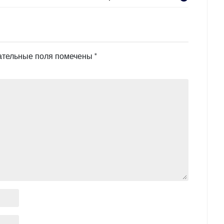
ательные поля помечены
*