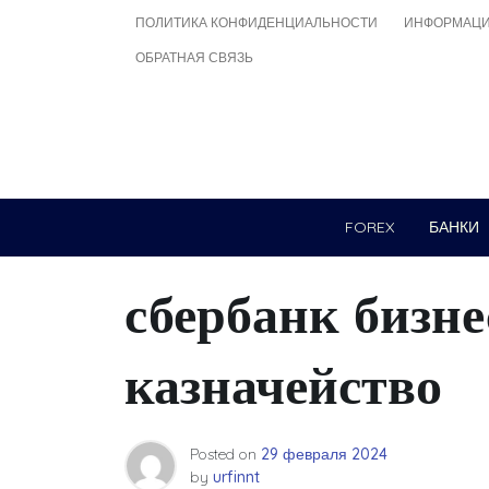
Skip
ПОЛИТИКА КОНФИДЕНЦИАЛЬНОСТИ
ИНФОРМАЦИ
to
ОБРАТНАЯ СВЯЗЬ
content
FOREX
БАНКИ
сбербанк бизне
казначейство
Posted on
29 февраля 2024
by
urfinnt