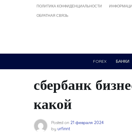
Skip
ПОЛИТИКА КОНФИДЕНЦИАЛЬНОСТИ
ИНФОРМАЦИ
to
ОБРАТНАЯ СВЯЗЬ
content
FOREX
БАНКИ
сбербанк бизне
какой
Posted on
21 февраля 2024
by
urfinnt