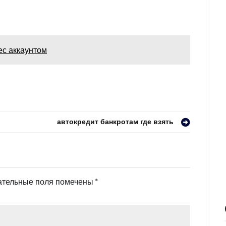
ес аккаунтом
автокредит банкротам где взять
ательные поля помечены
*