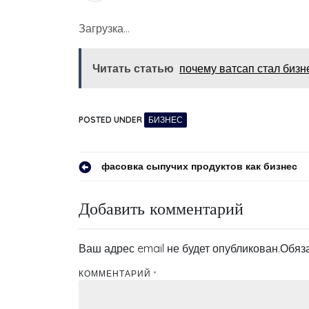
Загрузка…
Читать статью
почему ватсап стал бизн
POSTED UNDER
БИЗНЕС
Навигация
фасовка сыпучих продуктов как бизнес
по
Добавить комментарий
записям
Ваш адрес email не будет опубликован.
Обяз
КОММЕНТАРИЙ
*