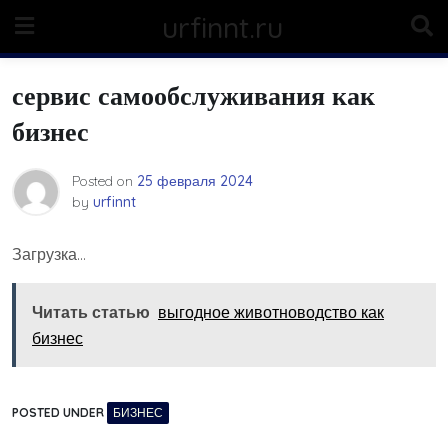
Skip
urfinnt.ru
to
content
сервис самообслуживания как
бизнес
Posted on
25 февраля 2024
by
urfinnt
Загрузка…
Читать статью
выгодное животноводство как
бизнес
POSTED UNDER
БИЗНЕС