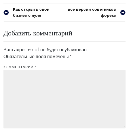
Навигация
Как открыть свой
все версии советников
бизнес с нуля
форекс
по
записям
Добавить комментарий
Ваш адрес email не будет опубликован.
Обязательные поля помечены
*
КОММЕНТАРИЙ
*