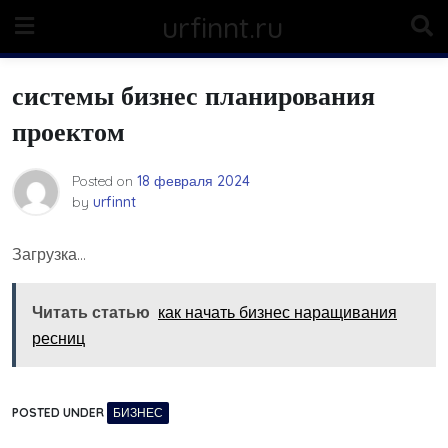
Skip
urfinnt.ru
to
content
системы бизнес планирования
проектом
Posted on
18 февраля 2024
by
urfinnt
Загрузка…
Читать статью
как начать бизнес наращивания
ресниц
POSTED UNDER
БИЗНЕС