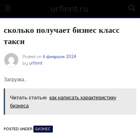
Skip
urfinnt.ru
to
content
сколько получает бизнес класс
такси
Posted on
6 февраля 2024
by
urfinnt
Загрузка…
Читать статью
как написать характеристику
бизнеса
POSTED UNDER
БИЗНЕС