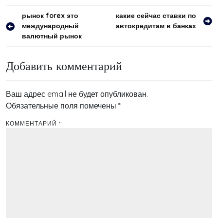
Навигация
рынок forex это
какие сейчас ставки по
международный
автокредитам в банках
по
валютный рынок
записям
Добавить комментарий
Ваш адрес email не будет опубликован.
Обязательные поля помечены
*
КОММЕНТАРИЙ
*