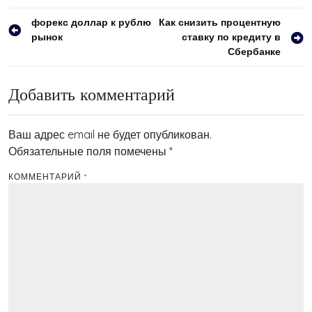
Навигация
форекс доллар к рублю
Как снизить процентную
рынок
ставку по кредиту в
по
Сбербанке
записям
Добавить комментарий
Ваш адрес email не будет опубликован.
Обязательные поля помечены
*
КОММЕНТАРИЙ
*