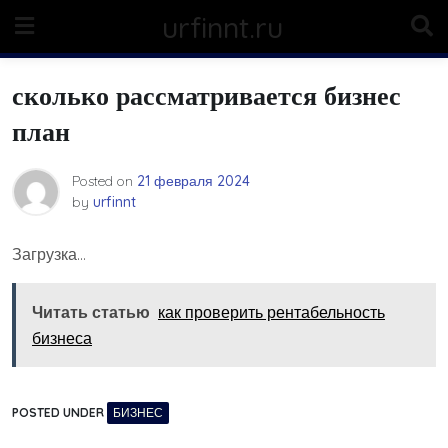
Skip
urfinnt.ru
to
content
сколько рассматривается бизнес
план
Posted on
21 февраля 2024
by
urfinnt
Загрузка…
Читать статью
как проверить рентабельность
бизнеса
POSTED UNDER
БИЗНЕС