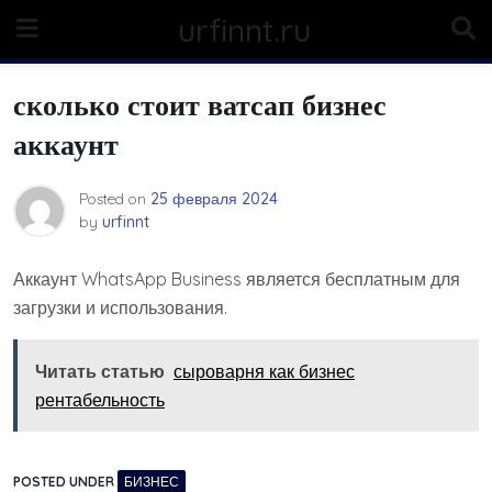
Skip
urfinnt.ru
to
content
сколько стоит ватсап бизнес
аккаунт
Posted on
25 февраля 2024
by
urfinnt
Аккаунт WhatsApp Business является бесплатным для
загрузки и использования.
Читать статью
сыроварня как бизнес
рентабельность
POSTED UNDER
БИЗНЕС