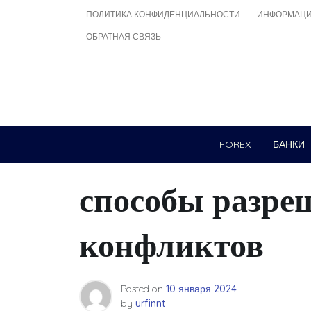
Skip
ПОЛИТИКА КОНФИДЕНЦИАЛЬНОСТИ
ИНФОРМАЦИ
to
ОБРАТНАЯ СВЯЗЬ
content
FOREX
БАНКИ
способы разре
конфликтов
Posted on
10 января 2024
by
urfinnt