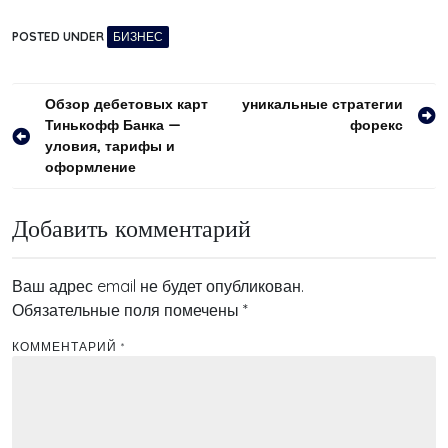
POSTED UNDER
БИЗНЕС
Навигация
Обзор дебетовых карт
уникальные стратегии
Тинькофф Банка —
форекс
по
уловия, тарифы и
записям
оформление
Добавить комментарий
Ваш адрес email не будет опубликован.
Обязательные поля помечены
*
КОММЕНТАРИЙ
*