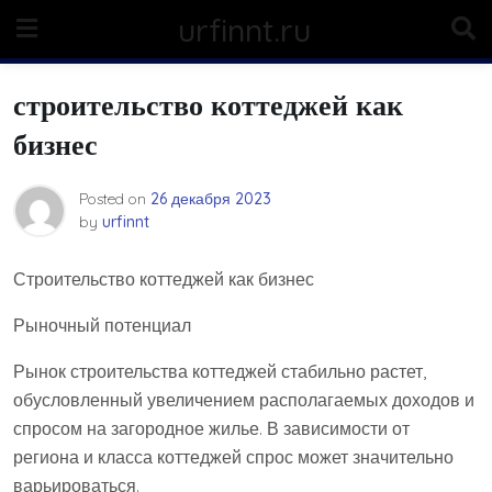
Skip
urfinnt.ru
to
content
строительство коттеджей как
бизнес
Posted on
26 декабря 2023
by
urfinnt
Строительство коттеджей как бизнес
Рыночный потенциал
Рынок строительства коттеджей стабильно растет,
обусловленный увеличением располагаемых доходов и
спросом на загородное жилье. В зависимости от
региона и класса коттеджей спрос может значительно
варьироваться.