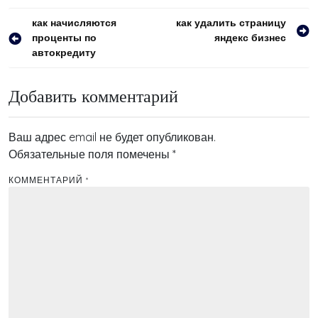
Навигация
как начисляются
как удалить страницу
проценты по
яндекс бизнес
по
автокредиту
записям
Добавить комментарий
Ваш адрес email не будет опубликован.
Обязательные поля помечены
*
КОММЕНТАРИЙ
*