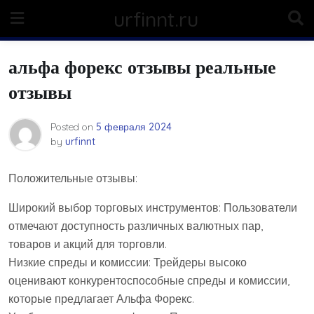
Skip
urfinnt.ru
to
content
альфа форекс отзывы реальные
отзывы
Posted on
5 февраля 2024
by
urfinnt
Положительные отзывы:
Широкий выбор торговых инструментов: Пользователи
отмечают доступность различных валютных пар,
товаров и акций для торговли.
Низкие спреды и комиссии: Трейдеры высоко
оценивают конкурентоспособные спреды и комиссии,
которые предлагает Альфа Форекс.