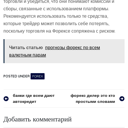
торговли и убедиться, что они понимают комиссии и
сборы, связанные с использованием платформы.
Рекомендуется использовать только те средства,
которые трейдер может позволить себе потерять,
поскольку торговля на Форексе сопряжена с риском.
Читать статью
прогнозы форекс по всем
валютным парам
POSTED UNDER
FOREX
Навигация
банки где всем дают
форекс дилер это кто
автокредит
простыми словами
по
записям
Добавить комментарий