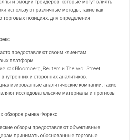
олпы и эмоции трейдеров, которые могут влиять
ки используют различные методы, такие как
о торговых позициях, для определения
рекс
часто предоставляют своим клиентам
овых платформ.
 как Bloomberg, Reuters и The Wall Street
 внутренних и сторонних аналитиков.
циализированные аналитические компании, такие
ставляют исследовательские материалы и прогнозы
х обзоров рынка Форекс
еские обзоры предоставляют объективные
йдерам принимать обоснованные торговые