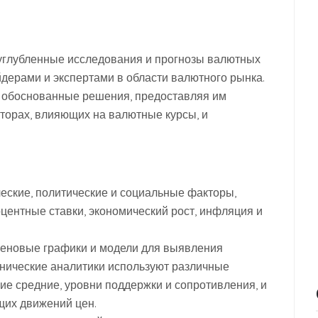
углубленные исследования и прогнозы валютных
дерами и экспертами в области валютного рынка.
 обоснованные решения, предоставляя им
торах, влияющих на валютные курсы, и
еские, политические и социальные факторы,
центные ставки, экономический рост, инфляция и
 ценовые графики и модели для выявления
нические аналитики используют различные
щие средние, уровни поддержки и сопротивления, и
щих движений цен.