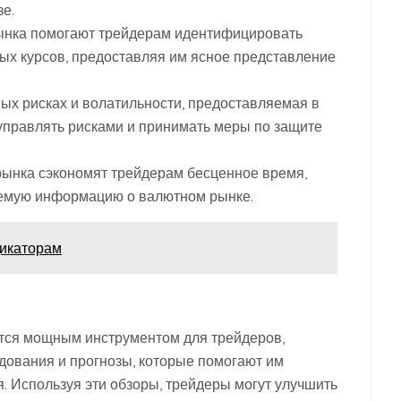
е.
ынка помогают трейдерам идентифицировать
х курсов, предоставляя им ясное представление
х рисках и волатильности, предоставляемая в
управлять рисками и принимать меры по защите
рынка сэкономят трейдерам бесценное время,
яемую информацию о валютном рынке.
дикаторам
тся мощным инструментом для трейдеров,
дования и прогнозы, которые помогают им
 Используя эти обзоры, трейдеры могут улучшить