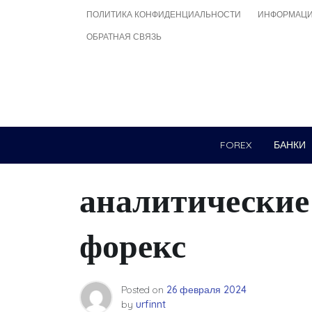
Skip
ПОЛИТИКА КОНФИДЕНЦИАЛЬНОСТИ
ИНФОРМАЦИ
to
ОБРАТНАЯ СВЯЗЬ
content
FOREX
БАНКИ
аналитические
форекс
Posted on
26 февраля 2024
by
urfinnt