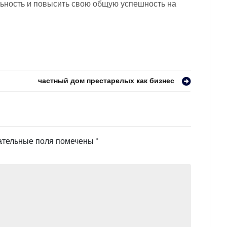
льность и повысить свою общую успешность на
частный дом престарелых как бизнес
ательные поля помечены
*