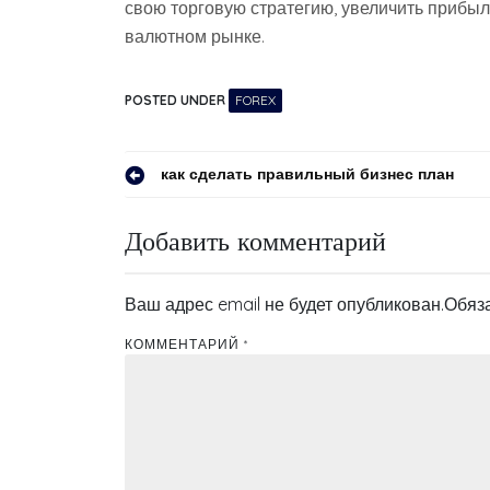
свою торговую стратегию, увеличить прибы
валютном рынке.
POSTED UNDER
FOREX
Навигация
как сделать правильный бизнес план
по
Добавить комментарий
записям
Ваш адрес email не будет опубликован.
Обяз
КОММЕНТАРИЙ
*