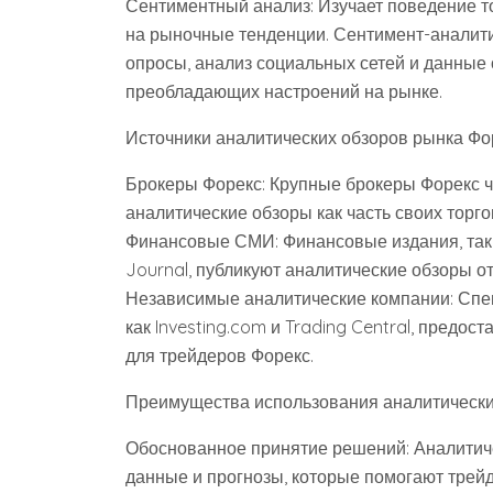
Сентиментный анализ: Изучает поведение т
на рыночные тенденции. Сентимент-аналити
опросы, анализ социальных сетей и данные 
преобладающих настроений на рынке.
Источники аналитических обзоров рынка Фо
Брокеры Форекс: Крупные брокеры Форекс 
аналитические обзоры как часть своих торг
Финансовые СМИ: Финансовые издания, такие
Journal, публикуют аналитические обзоры от
Независимые аналитические компании: Спе
как Investing.com и Trading Central, предо
для трейдеров Форекс.
Преимущества использования аналитически
Обоснованное принятие решений: Аналитич
данные и прогнозы, которые помогают тре