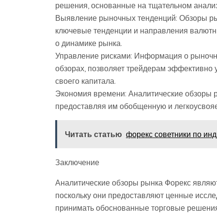
решения, основанные на тщательном анализ
Выявление рыночных тенденций: Обзоры р
ключевые тенденции и направления валютны
о динамике рынка.
Управление рисками: Информация о рыночны
обзорах, позволяет трейдерам эффективно 
своего капитала.
Экономия времени: Аналитические обзоры 
предоставляя им обобщенную и легкоусво
Читать статью
форекс советники по ин
Заключение
Аналитические обзоры рынка Форекс являю
поскольку они предоставляют ценные иссле
принимать обоснованные торговые решения.