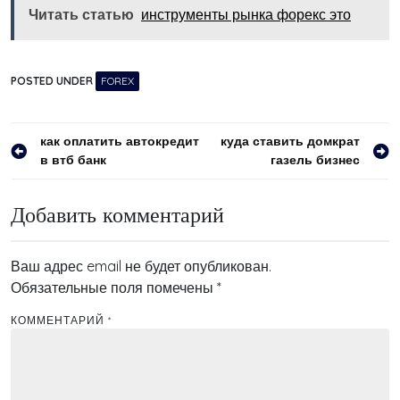
Читать статью
инструменты рынка форекс это
POSTED UNDER
FOREX
Навигация
как оплатить автокредит
куда ставить домкрат
в втб банк
газель бизнес
по
записям
Добавить комментарий
Ваш адрес email не будет опубликован.
Обязательные поля помечены
*
КОММЕНТАРИЙ
*