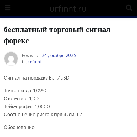
Skip
urfinnt.ru
to
content
бесплатный торговый сигнал
форекс
Posted on
24 декабря 2023
by
urfinnt
Сигнал на продажу EUR/USD
Точка входа: 1,0950
Стоп-лосс: 1,1020
Тейк-профит: 1,0800
Соотношение риска к прибыли: 1:2
Обоснование: