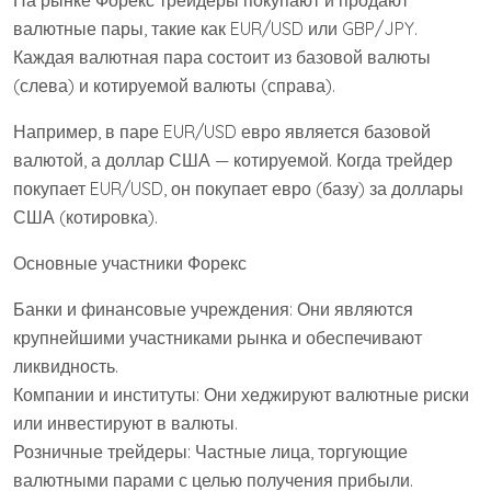
На рынке Форекс трейдеры покупают и продают
валютные пары, такие как EUR/USD или GBP/JPY.
Каждая валютная пара состоит из базовой валюты
(слева) и котируемой валюты (справа).
Например, в паре EUR/USD евро является базовой
валютой, а доллар США — котируемой. Когда трейдер
покупает EUR/USD, он покупает евро (базу) за доллары
США (котировка).
Основные участники Форекс
Банки и финансовые учреждения: Они являются
крупнейшими участниками рынка и обеспечивают
ликвидность.
Компании и институты: Они хеджируют валютные риски
или инвестируют в валюты.
Розничные трейдеры: Частные лица, торгующие
валютными парами с целью получения прибыли.