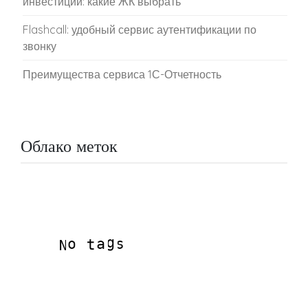
инвестиций: какие ЖК выбрать
Flashcall: удобный сервис аутентификации по
звонку
Преимущества сервиса 1С-Отчетность
Облако меток