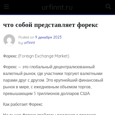
Skip
urfinnt.ru
to
content
что собой представляет форекс
Posted on
9 декабря 2023
by
urfinnt
Форекс (Foreign Exchange Market)
Форекс — это глобальный децентрализованный
валютный рынок, где участники торгуют валютными
парами друг с другом. Это крупнейший финансовый
рынок в мире, с ежедневным объемом торгов,
превышающим 5 триллионов долларов США.
Как работает Форекс