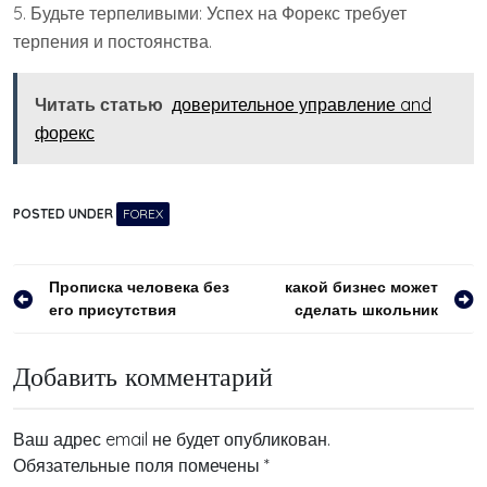
5. Будьте терпеливыми: Успех на Форекс требует
терпения и постоянства.
Читать статью
доверительное управление and
форекс
POSTED UNDER
FOREX
Навигация
Прописка человека без
какой бизнес может
его присутствия
сделать школьник
по
записям
Добавить комментарий
Ваш адрес email не будет опубликован.
Обязательные поля помечены
*