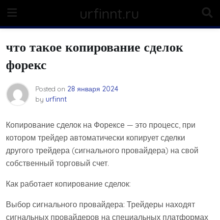
Skip
urfinnt.ru
to
content
что такое копирование сделок
форекс
Posted on
28 января 2024
by
urfinnt
Копирование сделок на Форексе — это процесс, при
котором трейдер автоматически копирует сделки
другого трейдера (сигнального провайдера) на свой
собственный торговый счет.
Как работает копирование сделок:
Выбор сигнального провайдера: Трейдеры находят
сигнальных провайдеров на специальных платформах