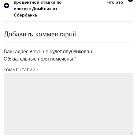
процентной ставки по
что это
по
ипотеке ДомКлик от
записям
Сбербанка
Добавить комментарий
Ваш адрес email не будет опубликован.
Обязательные поля помечены
*
КОММЕНТАРИЙ
*