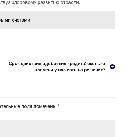
твуя здоровому развитию отрасли.
выми счетами
Срок действия одобрения кредита: сколько
времени у вас есть на решение?
ательные поля помечены
*