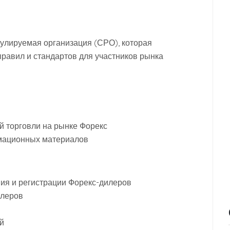
улируемая организация (СРО), которая
правил и стандартов для участников рынка
й торговли на рынке Форекс
мационных материалов
ия и регистрации Форекс-дилеров
илеров
й