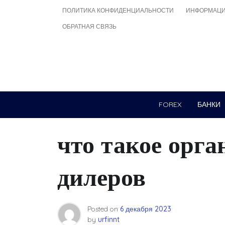
Skip
ПОЛИТИКА КОНФИДЕНЦИАЛЬНОСТИ
ИНФОРМАЦИ
to
ОБРАТНАЯ СВЯЗЬ
content
FOREX
БАНКИ
что такое орга
дилеров
Posted on
6 декабря 2023
by
urfinnt